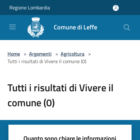
Salta al contenuto principale
Regione Lombardia
Comune di Leffe
Home
>
Argomenti
>
Agricoltura
>
Tutti i risultati di Vivere il comune (0)
Tutti i risultati di Vivere il
comune (0)
Quanto sono chiare le informazioni