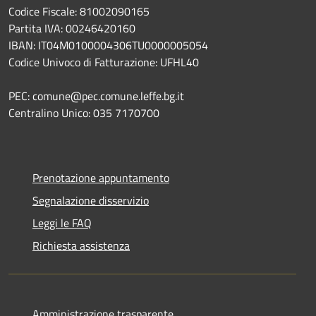
Codice Fiscale: 81002090165
Partita IVA: 00246420160
IBAN: IT04M0100004306TU0000005054
Codice Univoco di Fatturazione: UFHL40
PEC: comune@pec.comune.leffe.bg.it
Centralino Unico: 035 7170700
Prenotazione appuntamento
Segnalazione disservizio
Leggi le FAQ
Richiesta assistenza
Amministrazione trasparente