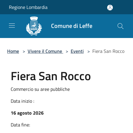
Salta al contenuto principale
Regione Lombardia
Comune di Leffe
Home
>
Vivere il Comune
>
Eventi
>
Fiera San Rocco
Fiera San Rocco
Commercio su aree pubbliche
Data inizio :
16 agosto 2026
Data fine: