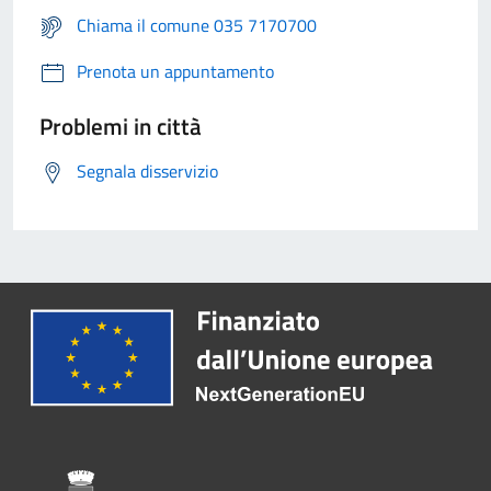
Chiama il comune 035 7170700
Prenota un appuntamento
Problemi in città
Segnala disservizio