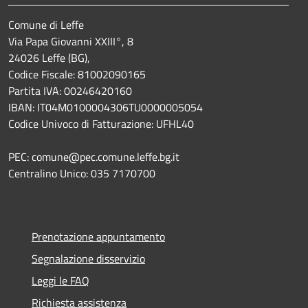
Comune di Leffe
Via Papa Giovanni XXIII°, 8
24026 Leffe (BG),
Codice Fiscale: 81002090165
Partita IVA: 00246420160
IBAN: IT04M0100004306TU0000005054
Codice Univoco di Fatturazione: UFHL40
PEC: comune@pec.comune.leffe.bg.it
Centralino Unico: 035 7170700
Prenotazione appuntamento
Segnalazione disservizio
Leggi le FAQ
Richiesta assistenza