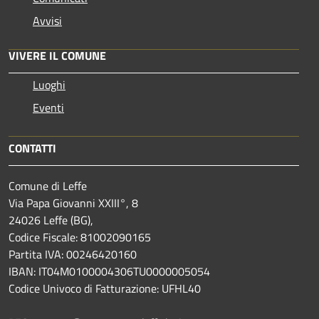
Avvisi
VIVERE IL COMUNE
Luoghi
Eventi
CONTATTI
Comune di Leffe
Via Papa Giovanni XXIII°, 8
24026 Leffe (BG),
Codice Fiscale: 81002090165
Partita IVA: 00246420160
IBAN: IT04M0100004306TU0000005054
Codice Univoco di Fatturazione: UFHL40