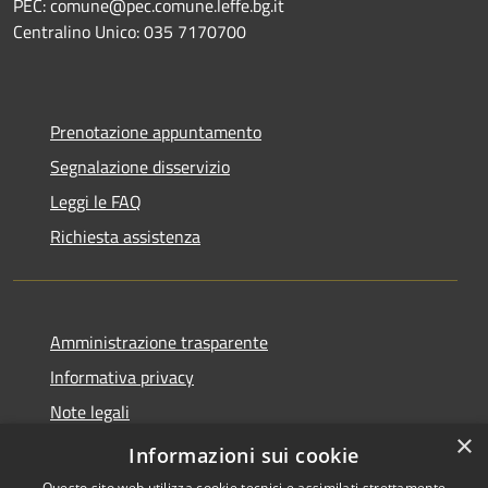
PEC: comune@pec.comune.leffe.bg.it
Centralino Unico: 035 7170700
Prenotazione appuntamento
Segnalazione disservizio
Leggi le FAQ
Richiesta assistenza
Amministrazione trasparente
Informativa privacy
Note legali
×
Dichiarazione di accessibilità
Informazioni sui cookie
Questo sito web utilizza cookie tecnici e assimilati strettamente