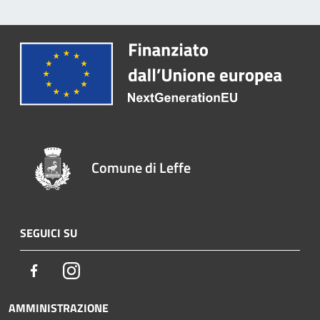
Comune di Leffe
SEGUICI SU
Facebook
Instagram
AMMINISTRAZIONE