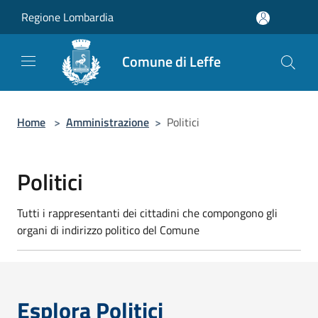
Salta al contenuto principale
Regione Lombardia
Comune di Leffe
Home
>
Amministrazione
>
Politici
Politici
Tutti i rappresentanti dei cittadini che compongono gli
organi di indirizzo politico del Comune
Esplora Politici