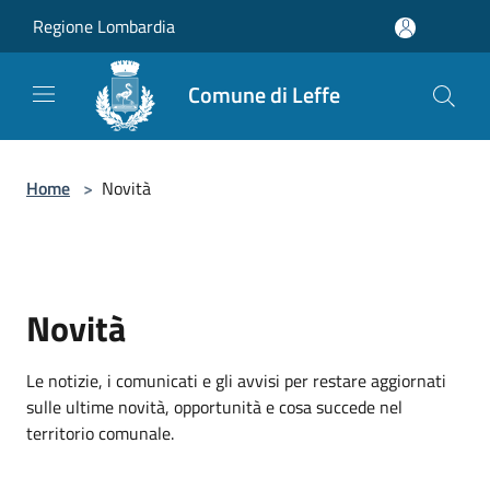
Salta al contenuto principale
Regione Lombardia
Comune di Leffe
Home
>
Novità
Novità
Le notizie, i comunicati e gli avvisi per restare aggiornati
sulle ultime novità, opportunità e cosa succede nel
territorio comunale.