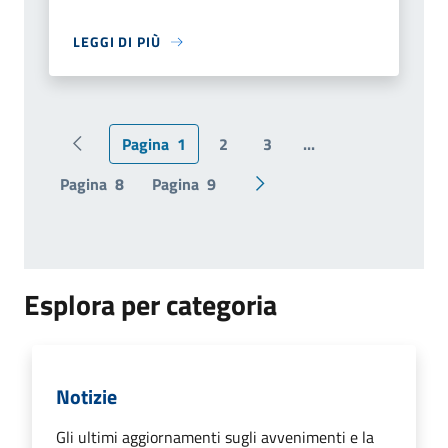
LEGGI DI PIÙ
Pagina
1
2
3
...
Pagina precedente
Pagina
8
Pagina
9
Pagina successiva
Esplora per categoria
Notizie
Gli ultimi aggiornamenti sugli avvenimenti e la