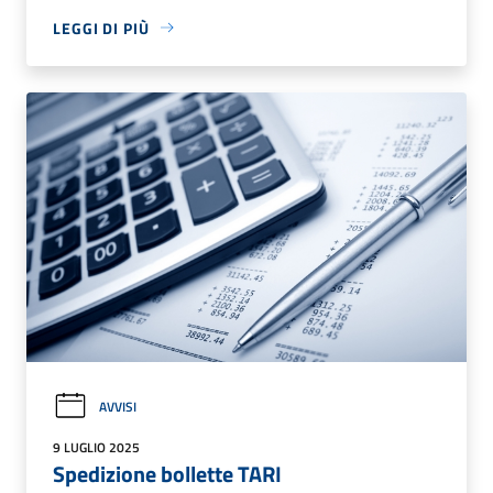
LEGGI DI PIÙ
AVVISI
9 LUGLIO 2025
Spedizione bollette TARI