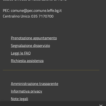
PEC: comune@pec.comune.leffe.bg.it
Centralino Unico: 035 7170700
Prenotazione appuntamento
Segnalazione disservizio
Leggi le FAQ
Richiesta assistenza
Amministrazione trasparente
Informativa privacy
Note legali