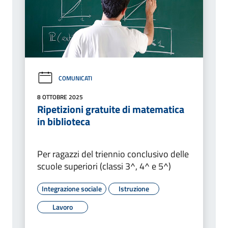
COMUNICATI
8 OTTOBRE 2025
Ripetizioni gratuite di matematica
in biblioteca
Per ragazzi del triennio conclusivo delle
scuole superiori (classi 3^, 4^ e 5^)
Integrazione sociale
Istruzione
Lavoro