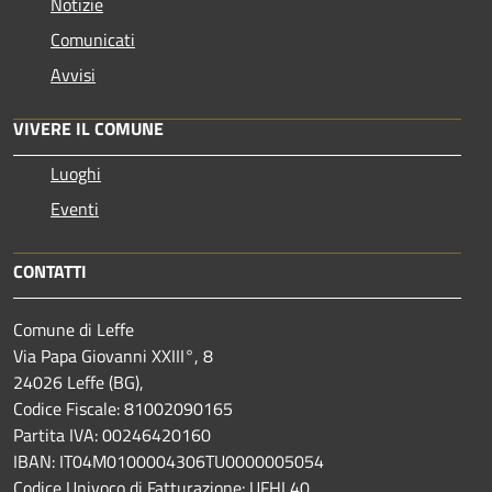
Notizie
Comunicati
Avvisi
VIVERE IL COMUNE
Luoghi
Eventi
CONTATTI
Comune di Leffe
Via Papa Giovanni XXIII°, 8
24026 Leffe (BG),
Codice Fiscale: 81002090165
Partita IVA: 00246420160
IBAN: IT04M0100004306TU0000005054
Codice Univoco di Fatturazione: UFHL40