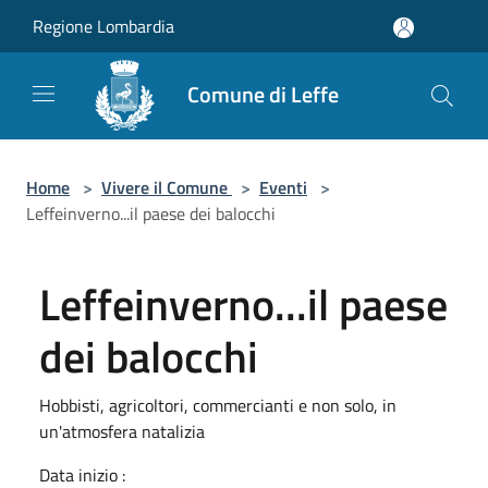
Salta al contenuto principale
Regione Lombardia
Comune di Leffe
Home
>
Vivere il Comune
>
Eventi
>
Leffeinverno...il paese dei balocchi
Leffeinverno...il paese
dei balocchi
Hobbisti, agricoltori, commercianti e non solo, in
un'atmosfera natalizia
Data inizio :