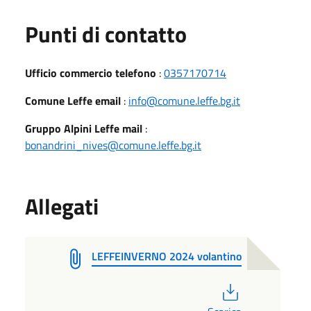
Punti di contatto
Ufficio commercio telefono
:
0357170714
Comune Leffe email
:
info@comune.leffe.bg.it
Gruppo Alpini Leffe mail
:
bonandrini_nives@comune.leffe.bg.it
Allegati
LEFFEINVERNO 2024 volantino
PDF