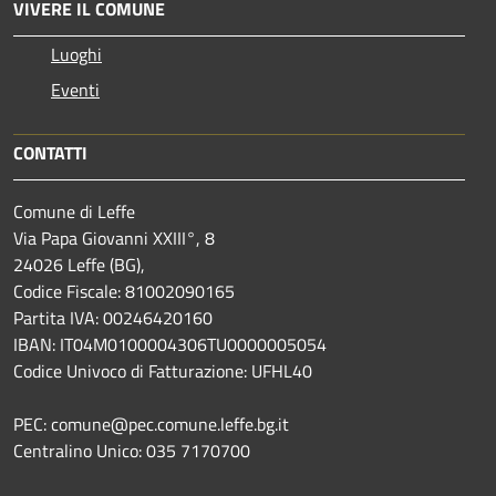
VIVERE IL COMUNE
Luoghi
Eventi
CONTATTI
Comune di Leffe
Via Papa Giovanni XXIII°, 8
24026 Leffe (BG),
Codice Fiscale: 81002090165
Partita IVA: 00246420160
IBAN: IT04M0100004306TU0000005054
Codice Univoco di Fatturazione: UFHL40
PEC: comune@pec.comune.leffe.bg.it
Centralino Unico: 035 7170700