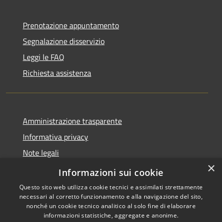
Prenotazione appuntamento
Segnalazione disservizio
Leggi le FAQ
Richiesta assistenza
Amministrazione trasparente
Informativa privacy
Note legali
×
Dichiarazione di accessibilità
Informazioni sui cookie
Questo sito web utilizza cookie tecnici e assimilati strettamente
necessari al corretto funzionamento e alla navigazione del sito,
nonché un cookie tecnico analitico al solo fine di elaborare
informazioni statistiche, aggregate e anonime.
RSS
Copyright © 2026 • Comune di