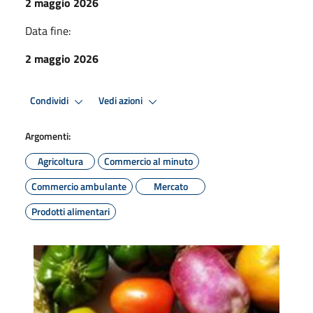
2 maggio 2026
Data fine:
2 maggio 2026
Condividi
Vedi azioni
Argomenti:
Agricoltura
Commercio al minuto
Commercio ambulante
Mercato
Prodotti alimentari