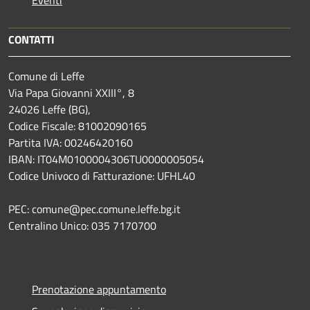
CONTATTI
Comune di Leffe
Via Papa Giovanni XXIII°, 8
24026 Leffe (BG),
Codice Fiscale: 81002090165
Partita IVA: 00246420160
IBAN: IT04M0100004306TU0000005054
Codice Univoco di Fatturazione: UFHL40
PEC: comune@pec.comune.leffe.bg.it
Centralino Unico: 035 7170700
Prenotazione appuntamento