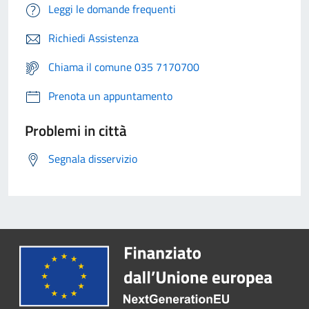
Leggi le domande frequenti
Richiedi Assistenza
Chiama il comune 035 7170700
Prenota un appuntamento
Problemi in città
Segnala disservizio