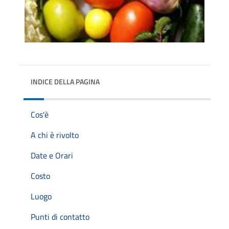
INDICE DELLA PAGINA
Cos'è
A chi è rivolto
Date e Orari
Costo
Luogo
Punti di contatto