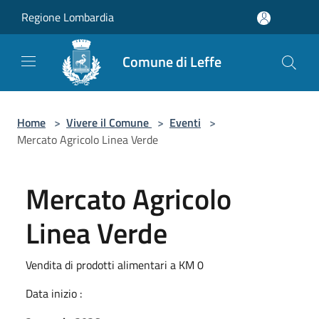
Salta al contenuto principale
Regione Lombardia
Comune di Leffe
Home
>
Vivere il Comune
>
Eventi
>
Mercato Agricolo Linea Verde
Mercato Agricolo
Linea Verde
Vendita di prodotti alimentari a KM 0
Data inizio :