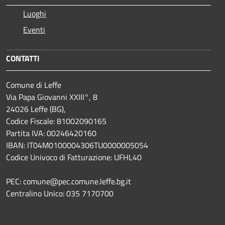
Luoghi
Eventi
CONTATTI
Comune di Leffe
Via Papa Giovanni XXIII°, 8
24026 Leffe (BG),
Codice Fiscale: 81002090165
Partita IVA: 00246420160
IBAN: IT04M0100004306TU0000005054
Codice Univoco di Fatturazione: UFHL40
PEC: comune@pec.comune.leffe.bg.it
Centralino Unico: 035 7170700