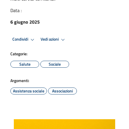
Data :
6 giugno 2025
Condividi
Vedi azioni
Categorie:
Salute
Sociale
Argomenti:
Assistenza sociale
Associazioni