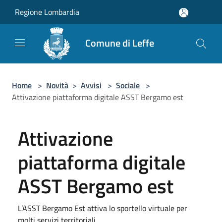
Salta al contenuto principale
Regione Lombardia
Comune di Leffe
Home
>
Novità
>
Avvisi
>
Sociale
>
Attivazione piattaforma digitale ASST Bergamo est
Attivazione
piattaforma digitale
ASST Bergamo est
L’ASST Bergamo Est attiva lo sportello virtuale per
molti servizi territoriali