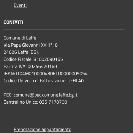
Eventi
CONTATTI
Comune di Leffe
Via Papa Giovanni XXIII°, 8
24026 Leffe (BG),
Codice Fiscale: 81002090165
Partita IVA: 00246420160
IBAN: IT04M0100004306TU0000005054
Codice Univoco di Fatturazione: UFHL40
PEC: comune@pec.comune.leffe.bg.it
Centralino Unico: 035 7170700
Prenotazione appuntamento