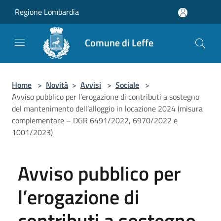
Salta al contenuto principale
Regione Lombardia
Comune di Leffe
Home
>
Novità
>
Avvisi
>
Sociale
>
Avviso pubblico per l’erogazione di contributi a sostegno
del mantenimento dell’alloggio in locazione 2024 (misura
complementare – DGR 6491/2022, 6970/2022 e
1001/2023)
Avviso pubblico per
l’erogazione di
contributi a sostegno