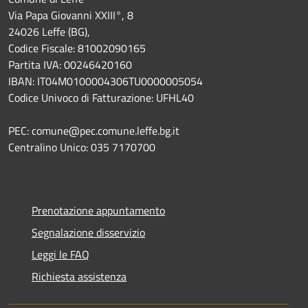
Via Papa Giovanni XXIII°, 8
24026 Leffe (BG),
Codice Fiscale: 81002090165
Partita IVA: 00246420160
IBAN: IT04M0100004306TU0000005054
Codice Univoco di Fatturazione: UFHL40
PEC: comune@pec.comune.leffe.bg.it
Centralino Unico: 035 7170700
Prenotazione appuntamento
Segnalazione disservizio
Leggi le FAQ
Richiesta assistenza