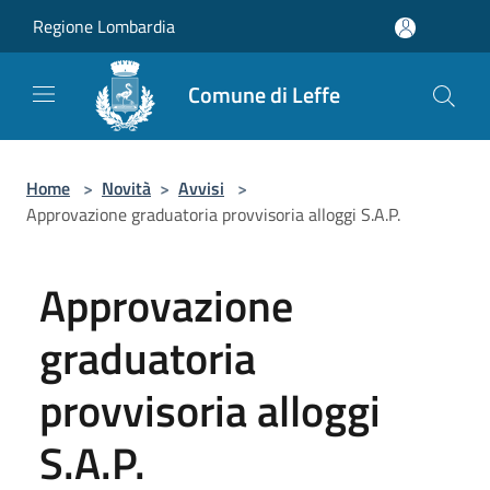
Salta al contenuto principale
Regione Lombardia
Comune di Leffe
Home
>
Novità
>
Avvisi
>
Approvazione graduatoria provvisoria alloggi S.A.P.
Approvazione
graduatoria
provvisoria alloggi
S.A.P.