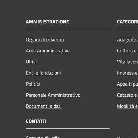
AMMINISTRAZIONE
CATEGORI
Organi di Governo
Anagrafe e
Aree Amministrative
Cultura e
Uffici
Vita lavor
Enti e fondazioni
Imprese 
Politici
Appalti pu
Personale Amministrativo
Catasto e
Documenti e dati
Mobilità e
CONTATTI
Comune di Leffe