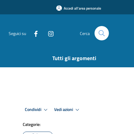
Accedi all'area personale
Seguici su
Cerca
Tutti gli argomenti
Condividi
Vedi azioni
Categorie: