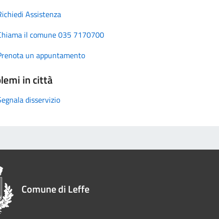
Richiedi Assistenza
Chiama il comune 035 7170700
Prenota un appuntamento
lemi in città
Segnala disservizio
Comune di Leffe