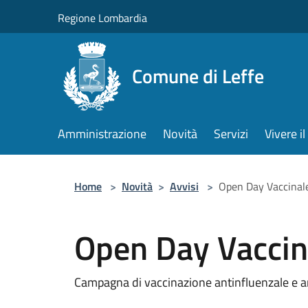
Salta al contenuto principale
Regione Lombardia
Comune di Leffe
Amministrazione
Novità
Servizi
Vivere 
Home
>
Novità
>
Avvisi
>
Open Day Vaccinal
Open Day Vaccin
Campagna di vaccinazione antinfluenzale e a