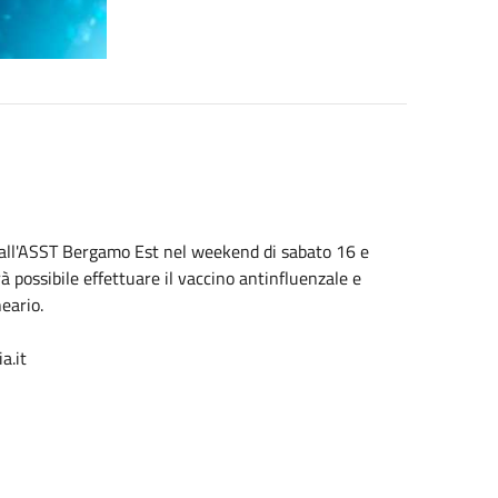
 dall'ASST Bergamo Est nel weekend di sabato 16 e
à possibile effettuare il vaccino antinfluenzale e
eario.
a.it