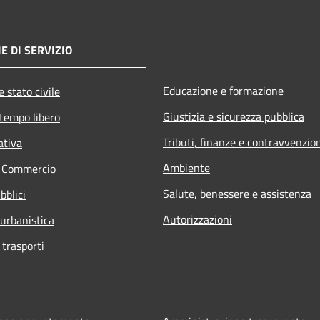
E DI SERVIZIO
Educazione e formazione
 stato civile
Giustizia e sicurezza pubblica
 tempo libero
Tributi, finanze e contravvenzio
ativa
Ambiente
e Commercio
Salute, benessere e assistenza
bblici
Autorizzazioni
 urbanistica
 trasporti