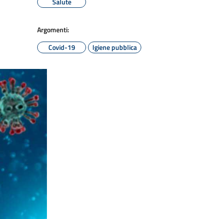
Salute
Argomenti:
Covid-19
Igiene pubblica