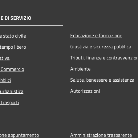
E DI SERVIZIO
Educazione e formazione
 stato civile
Giustizia e sicurezza pubblica
 tempo libero
Tributi, finanze e contravvenzio
ativa
Ambiente
e Commercio
Salute, benessere e assistenza
bblici
Autorizzazioni
 urbanistica
 trasporti
ione appuntamento
Amministrazione trasparente