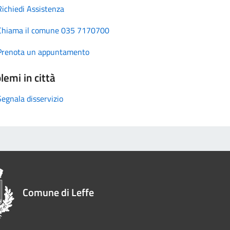
Richiedi Assistenza
Chiama il comune 035 7170700
Prenota un appuntamento
lemi in città
Segnala disservizio
Comune di Leffe