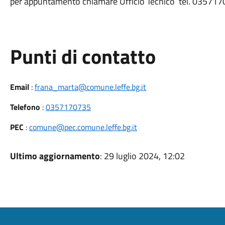
per appuntamento chiamare Ufficio Tecnico tel. 03571
Punti di contatto
Email
:
frana_marta@comune.leffe.bg.it
Telefono
:
0357170735
PEC
:
comune@pec.comune.leffe.bg.it
Ultimo aggiornamento
: 29 luglio 2024, 12:02