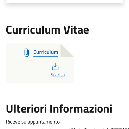
Curriculum Vitae
Curriculum
PDF
Scarica
Ulteriori Informazioni
Riceve su appuntamento