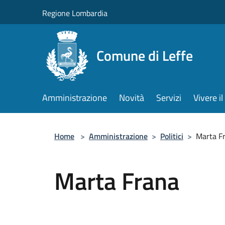
Salta al contenuto principale
Regione Lombardia
Comune di Leffe
Amministrazione
Novità
Servizi
Vivere 
Home
>
Amministrazione
>
Politici
>
Marta F
Marta Frana