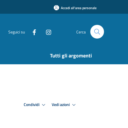
Accedi all'area personale
Seguici su
Cerca
Tutti gli argomenti
Condividi
Vedi azioni