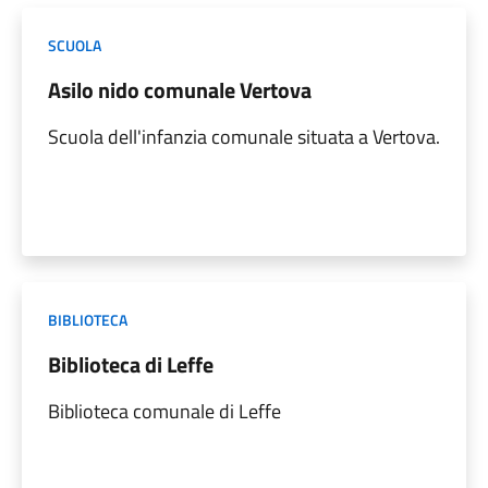
SCUOLA
Asilo nido comunale Vertova
Scuola dell'infanzia comunale situata a Vertova.
BIBLIOTECA
Biblioteca di Leffe
Biblioteca comunale di Leffe