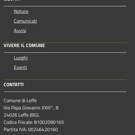
Notizie
Comunicati
Avvisi
VIVERE IL COMUNE
Luoghi
Eventi
CONTATTI
Comune di Leffe
Via Papa Giovanni XXIII°, 8
24026 Leffe (BG),
Codice Fiscale: 81002090165
Partita IVA: 00246420160