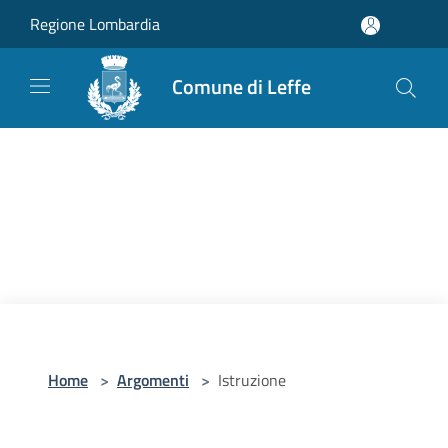
Salta al contenuto principale
Regione Lombardia
Comune di Leffe
Home
>
Argomenti
>
Istruzione