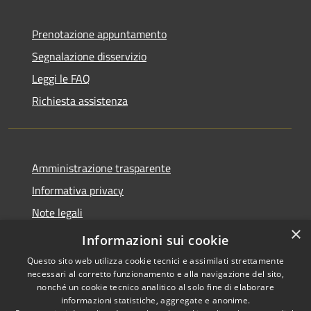
Prenotazione appuntamento
Segnalazione disservizio
Leggi le FAQ
Richiesta assistenza
Amministrazione trasparente
Informativa privacy
Note legali
×
Dichiarazione di accessibilità
Informazioni sui cookie
Questo sito web utilizza cookie tecnici e assimilati strettamente
necessari al corretto funzionamento e alla navigazione del sito,
nonché un cookie tecnico analitico al solo fine di elaborare
informazioni statistiche, aggregate e anonime.
RSS
Copyright © 2026 • Comune di