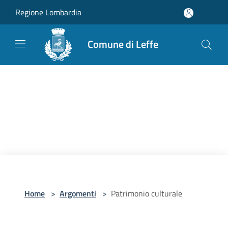
Salta al contenuto principale
Regione Lombardia
Comune di Leffe
Home
>
Argomenti
>
Patrimonio culturale