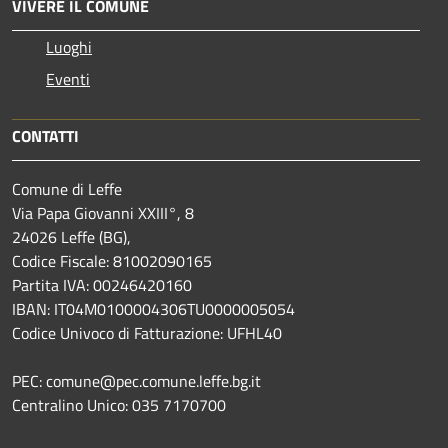
VIVERE IL COMUNE
Luoghi
Eventi
CONTATTI
Comune di Leffe
Via Papa Giovanni XXIII°, 8
24026 Leffe (BG),
Codice Fiscale: 81002090165
Partita IVA: 00246420160
IBAN: IT04M0100004306TU0000005054
Codice Univoco di Fatturazione: UFHL40
PEC: comune@pec.comune.leffe.bg.it
Centralino Unico: 035 7170700