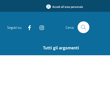
Accedi all'area personale
Seguici su
Cerca
Tutti gli argomenti