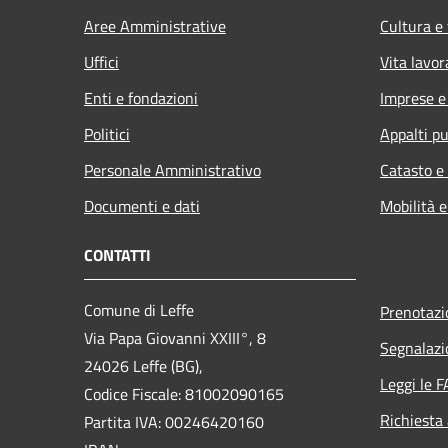
Aree Amministrative
Cultura e
Uffici
Vita lavor
Enti e fondazioni
Imprese 
Politici
Appalti pu
Personale Amministrativo
Catasto e
Documenti e dati
Mobilità e
CONTATTI
Comune di Leffe
Prenotaz
Via Papa Giovanni XXIII°, 8
Segnalazi
24026 Leffe (BG),
Leggi le 
Codice Fiscale: 81002090165
Richiesta
Partita IVA: 00246420160