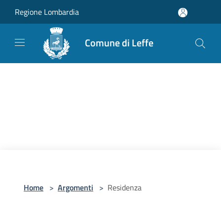
Salta al contenuto principale
Regione Lombardia
Comune di Leffe
Home
>
Argomenti
>
Residenza