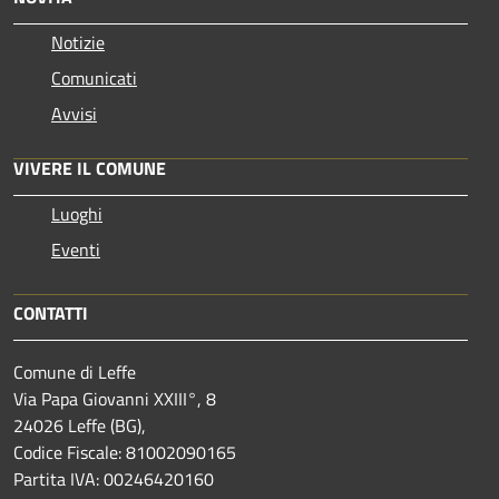
Notizie
Comunicati
Avvisi
VIVERE IL COMUNE
Luoghi
Eventi
CONTATTI
Comune di Leffe
Via Papa Giovanni XXIII°, 8
24026 Leffe (BG),
Codice Fiscale: 81002090165
Partita IVA: 00246420160