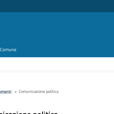
il Comune
omenti
>
Comunicazione politica