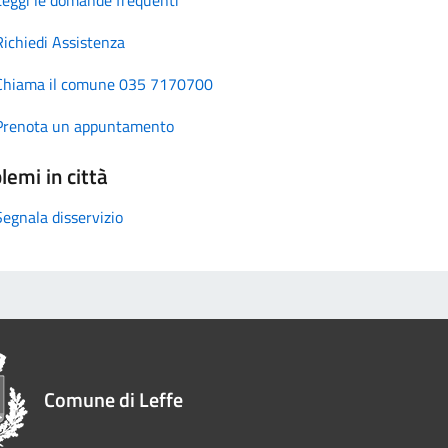
Richiedi Assistenza
Chiama il comune 035 7170700
Prenota un appuntamento
lemi in città
Segnala disservizio
Comune di Leffe