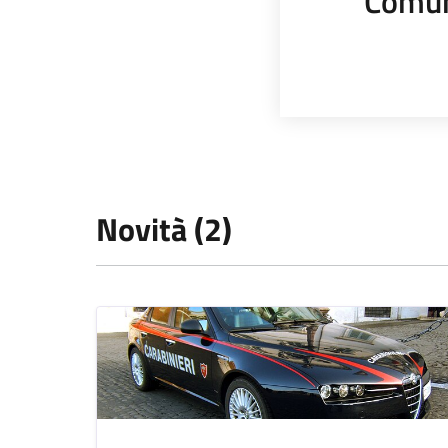
Comun
Novità (2)