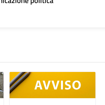
icazione politica