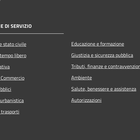
E DI SERVIZIO
Educazione e formazione
 stato civile
Giustizia e sicurezza pubblica
 tempo libero
Tributi, finanze e contravvenzio
ativa
Ambiente
e Commercio
Salute, benessere e assistenza
bblici
Autorizzazioni
 urbanistica
 trasporti