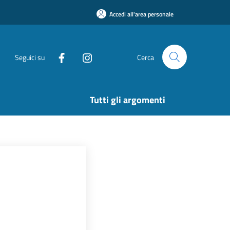
Accedi all'area personale
Seguici su
Cerca
Tutti gli argomenti