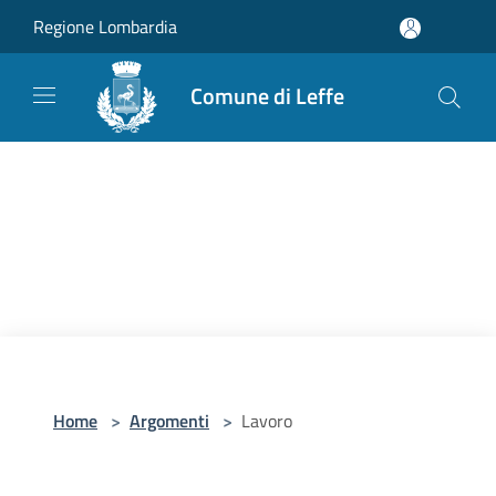
Salta al contenuto principale
Regione Lombardia
Comune di Leffe
Home
>
Argomenti
>
Lavoro