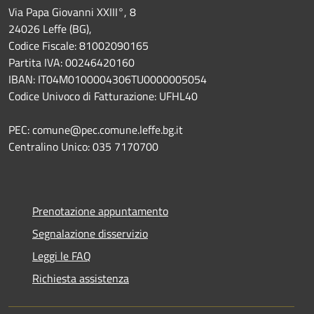
Via Papa Giovanni XXIII°, 8
24026 Leffe (BG),
Codice Fiscale: 81002090165
Partita IVA: 00246420160
IBAN: IT04M0100004306TU0000005054
Codice Univoco di Fatturazione: UFHL40
PEC: comune@pec.comune.leffe.bg.it
Centralino Unico: 035 7170700
Prenotazione appuntamento
Segnalazione disservizio
Leggi le FAQ
Richiesta assistenza