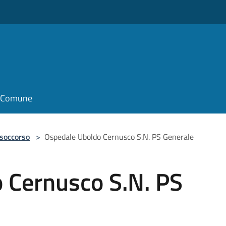
il Comune
 soccorso
>
Ospedale Uboldo Cernusco S.N. PS Generale
 Cernusco S.N. PS