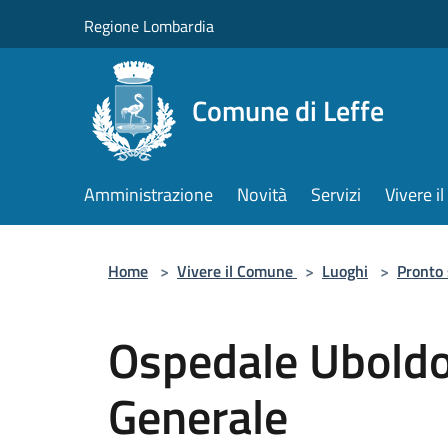
Salta al contenuto principale
Regione Lombardia
Comune di Leffe
Amministrazione
Novità
Servizi
Vivere 
Home
>
Vivere il Comune
>
Luoghi
>
Pronto
Ospedale Uboldo
Generale