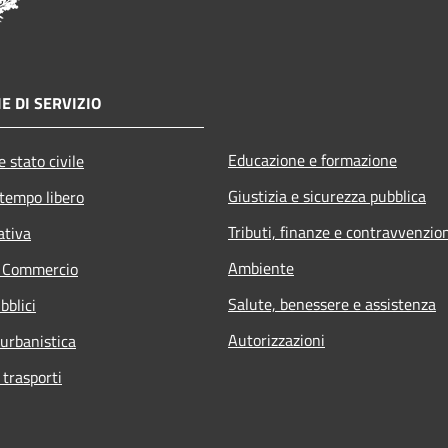
E DI SERVIZIO
Educazione e formazione
 stato civile
Giustizia e sicurezza pubblica
 tempo libero
Tributi, finanze e contravvenzio
ativa
Ambiente
e Commercio
Salute, benessere e assistenza
bblici
Autorizzazioni
 urbanistica
 trasporti