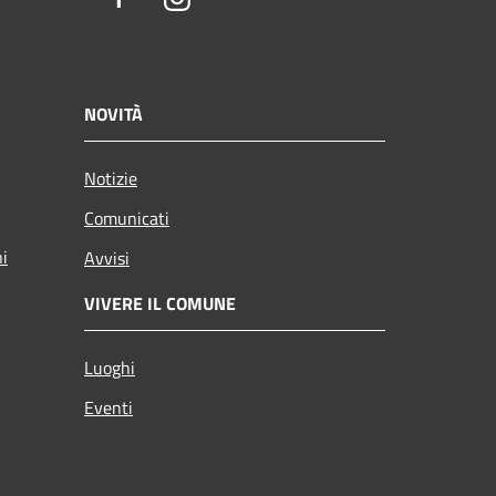
NOVITÀ
Notizie
Comunicati
ni
Avvisi
VIVERE IL COMUNE
Luoghi
Eventi