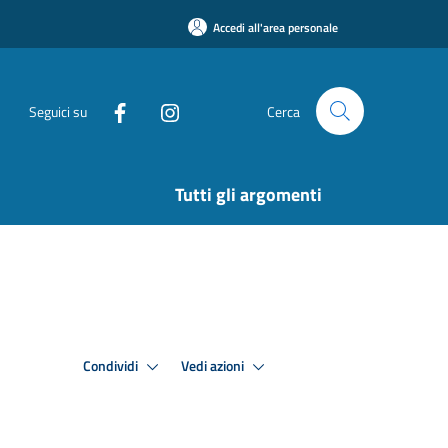
Accedi all'area personale
Seguici su
Cerca
Tutti gli argomenti
Condividi
Vedi azioni