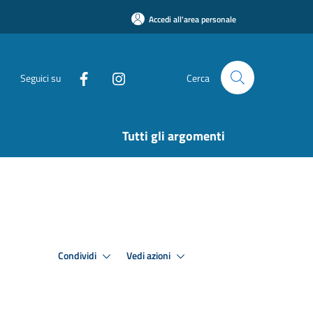
Accedi all'area personale
Seguici su
Cerca
Tutti gli argomenti
Condividi
Vedi azioni