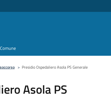
il Comune
 soccorso
>
Presidio Ospedaliero Asola PS Generale
iero Asola PS