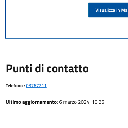
Visualizza in M
Punti di contatto
Telefono
:
03767211
Ultimo aggiornamento
: 6 marzo 2024, 10:25