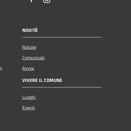
NOVITÀ
Notizie
Comunicati
ni
Avvisi
VIVERE IL COMUNE
Luoghi
Eventi