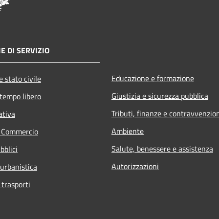
E DI SERVIZIO
Educazione e formazione
 stato civile
Giustizia e sicurezza pubblica
 tempo libero
Tributi, finanze e contravvenzio
ativa
Ambiente
e Commercio
Salute, benessere e assistenza
bblici
Autorizzazioni
 urbanistica
 trasporti