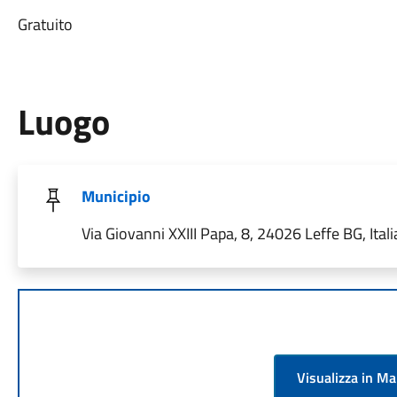
Gratuito
Luogo
Municipio
Via Giovanni XXIII Papa, 8, 24026 Leffe BG, Itali
Visualizza in M