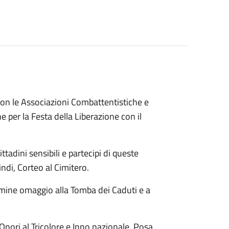
con le Associazioni Combattentistiche e
e per la Festa della Liberazione con il
ittadini sensibili e partecipi di queste
ndi, Corteo al Cimitero.
rmine omaggio alla Tomba dei Caduti e a
nori al Tricolore e Inno nazionale. Posa