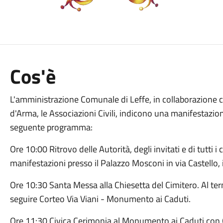
Cos'è
L'amministrazione Comunale di Leffe, in collaborazione 
d'Arma, le Associazioni Civili, indicono una manifestazion
seguente programma:
Ore 10:00 Ritrovo delle Autorità, degli invitati e di tutti i c
manifestazioni presso il Palazzo Mosconi in via Castello, i
Ore 10:30 Santa Messa alla Chiesetta del Cimitero. Al te
seguire Corteo Via Viani - Monumento ai Caduti.
Ore 11:30 Civica Cerimonia al Monumento ai Caduti con O