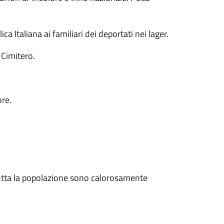
 Italiana ai familiari dei deportati nei lager.
 Cimitero.
ore.
 tutta la popolazione sono calorosamente