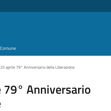
il Comune
 25 aprile 79° Anniversario della Liberazione
e 79° Anniversario
e