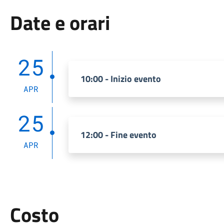
Date e orari
25
10:00 - Inizio evento
APR
25
12:00 - Fine evento
APR
Costo