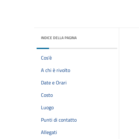
INDICE DELLA PAGINA
Cos'è
A chi è rivolto
Date e Orari
Costo
Luogo
Punti di contatto
Allegati