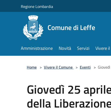
Salta al contenuto principale
Regione Lombardia
Comune di Leffe
Amministrazione
Novità
Servizi
Vivere 
Home
>
Vivere il Comune
>
Eventi
>
Giovedì
Giovedì 25 april
della Liberazion