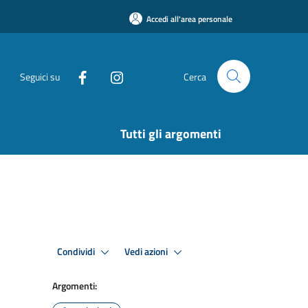
Accedi all'area personale
Seguici su
Cerca
Tutti gli argomenti
Condividi
Vedi azioni
Argomenti: