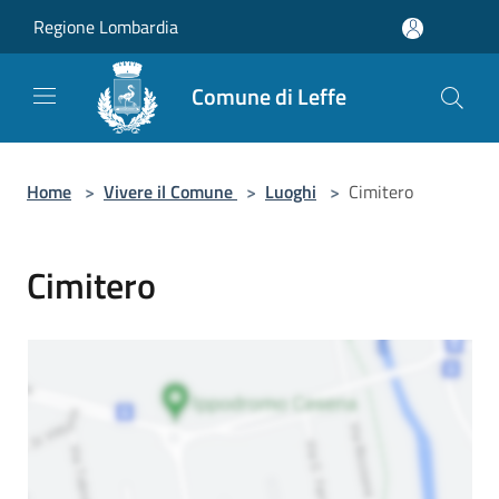
Salta al contenuto principale
Regione Lombardia
Comune di Leffe
Home
>
Vivere il Comune
>
Luoghi
>
Cimitero
Cimitero