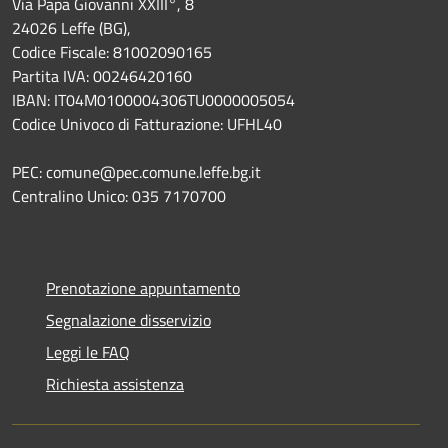
Via Papa Giovanni XXIII°, 8
24026 Leffe (BG),
Codice Fiscale: 81002090165
Partita IVA: 00246420160
IBAN: IT04M0100004306TU0000005054
Codice Univoco di Fatturazione: UFHL40
PEC: comune@pec.comune.leffe.bg.it
Centralino Unico: 035 7170700
Prenotazione appuntamento
Segnalazione disservizio
Leggi le FAQ
Richiesta assistenza