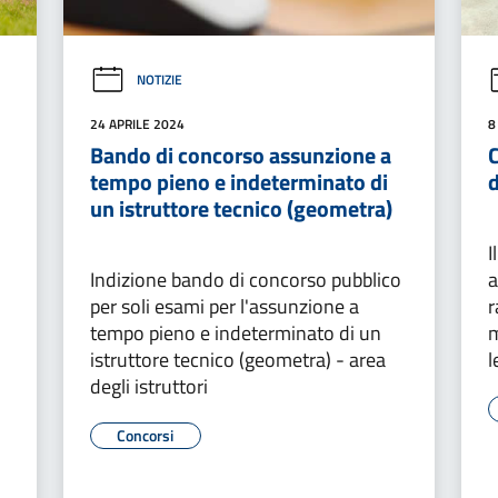
NOTIZIE
24 APRILE 2024
8
Bando di concorso assunzione a
C
tempo pieno e indeterminato di
d
un istruttore tecnico (geometra)
I
Indizione bando di concorso pubblico
a
per soli esami per l'assunzione a
r
tempo pieno e indeterminato di un
m
istruttore tecnico (geometra) - area
l
degli istruttori
Concorsi