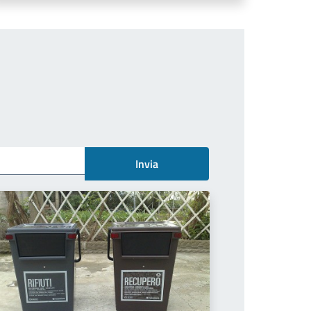
Invia