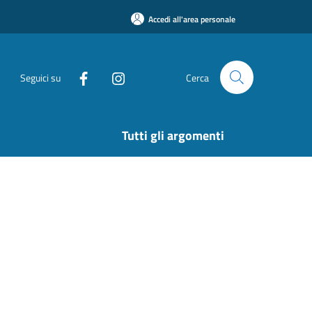
Accedi all'area personale
Seguici su
Cerca
Tutti gli argomenti