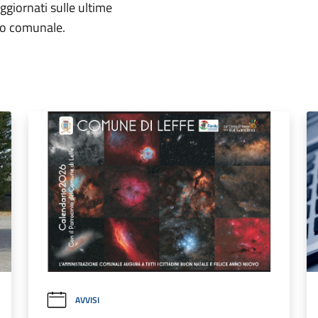
aggiornati sulle ultime
rio comunale.
AVVISI