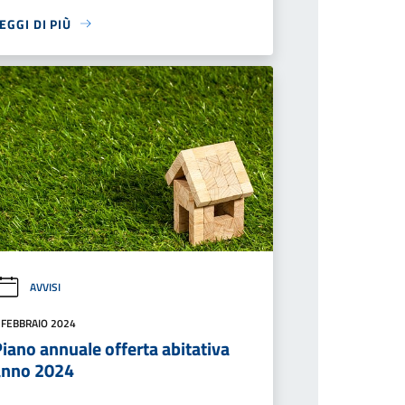
EGGI DI PIÙ
AVVISI
 FEBBRAIO 2024
iano annuale offerta abitativa
anno 2024