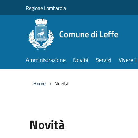
Salta al contenuto principale
Regione Lombardia
Comune di Leffe
Amministrazione
Novità
Servizi
Vivere 
Home
>
Novità
Novità