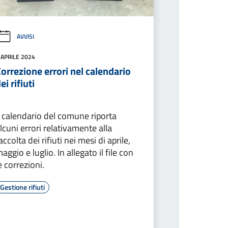
AVVISI
 APRILE 2024
orrezione errori nel calendario
ei rifiuti
l calendario del comune riporta
lcuni errori relativamente alla
accolta dei rifiuti nei mesi di aprile,
aggio e luglio. In allegato il file con
e correzioni.
Gestione rifiuti