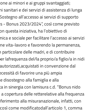
e ai minori e ai gruppi svantaggiati;
emi sanitari e dei servizi di assistenza di lunga
Sostegno all’accesso ai servizi di supporto
tis - Bonus 2023/2024”, così come previsto
questa iniziativa, ha l’obiettivo di
ca e sociale per facilitare l’accesso ai servizi
ione vita-lavoro e favorendo la permanenza,
 particolare delle madri, e di contribuire
er lafrequenza del/la proprio/a figlio/a in nidi
i autorizzati,acquistati in convenzione dal
cessità di favorire una più ampia
e disostegno alla famiglia e alla
ta in sinergia con lamisura c.d. “Bonus nido
a copertura delle retterelative alla frequenza
riferimento alla misuranazionale, infatti, con
 così come modificatodall’articolo 1, comma