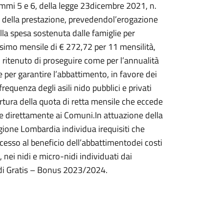
ommi 5 e 6, della legge 23dicembre 2021, n.
 della prestazione, prevedendol’erogazione
la spesa sostenuta dalle famiglie per
ssimo mensile di € 272,72 per 11 mensilità,
o ritenuto di proseguire come per l’annualità
per garantire l’abbattimento, in favore dei
frequenza degli asili nido pubblici e privati
tura della quota di retta mensile che eccede
re direttamente ai Comuni.In attuazione della
gione Lombardia individua irequisiti che
ccesso al beneficio dell’abbattimentodei costi
 nei nidi e micro-nidi individuati dai
di Gratis – Bonus 2023/2024.