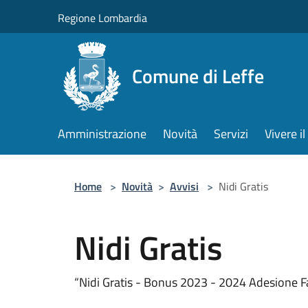
Salta al contenuto principale
Regione Lombardia
Comune di Leffe
Amministrazione
Novità
Servizi
Vivere 
Home
>
Novità
>
Avvisi
>
Nidi Gratis
Nidi Gratis
“Nidi Gratis - Bonus 2023 - 2024 Adesione F