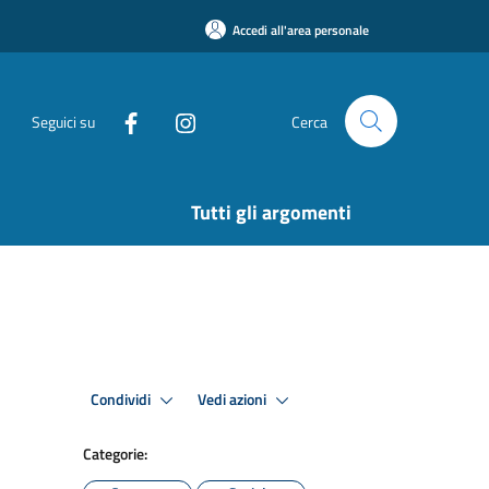
Accedi all'area personale
Seguici su
Cerca
Tutti gli argomenti
Condividi
Vedi azioni
Categorie: