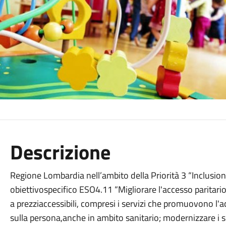
Descrizione
Regione Lombardia nell’ambito della Priorità 3 “Inclus
obiettivospecifico ESO4.11 “Migliorare l'accesso paritario 
a prezziaccessibili, compresi i servizi che promuovono l'ac
sulla persona,anche in ambito sanitario; modernizzare i s