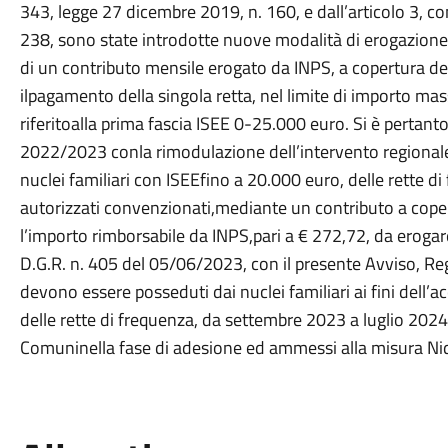
343, legge 27 dicembre 2019, n. 160, e dall’articolo 3, c
238, sono state introdotte nuove modalità di erogazione
di un contributo mensile erogato da INPS, a copertura del
ilpagamento della singola retta, nel limite di importo ma
riferitoalla prima fascia ISEE 0-25.000 euro. Si è pertant
2022/2023 conla rimodulazione dell’intervento regionale 
nuclei familiari con ISEEfino a 20.000 euro, delle rette di 
autorizzati convenzionati,mediante un contributo a coper
l’importo rimborsabile da INPS,pari a € 272,72, da eroga
D.G.R. n. 405 del 05/06/2023, con il presente Avviso, Re
devono essere posseduti dai nuclei familiari ai fini dell’a
delle rette di frequenza, da settembre 2023 a luglio 2024,
Comuninella fase di adesione ed ammessi alla misura Ni