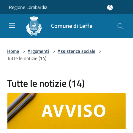
Salta al contenuto principale
Regione Lombardia
Comune di Leffe
Home
>
Argomenti
>
Assistenza sociale
>
Tutte le notizie (14)
Tutte le notizie (14)