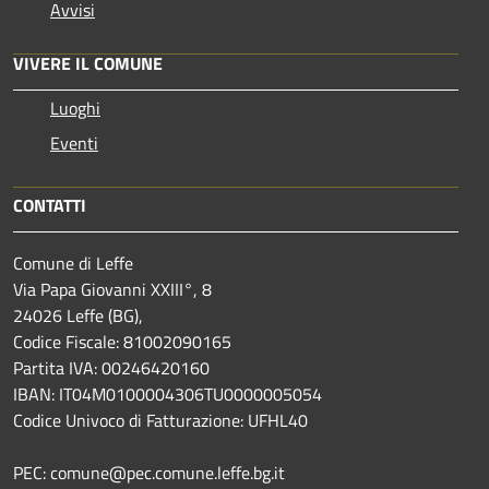
Avvisi
VIVERE IL COMUNE
Luoghi
Eventi
CONTATTI
Comune di Leffe
Via Papa Giovanni XXIII°, 8
24026 Leffe (BG),
Codice Fiscale: 81002090165
Partita IVA: 00246420160
IBAN: IT04M0100004306TU0000005054
Codice Univoco di Fatturazione: UFHL40
PEC: comune@pec.comune.leffe.bg.it