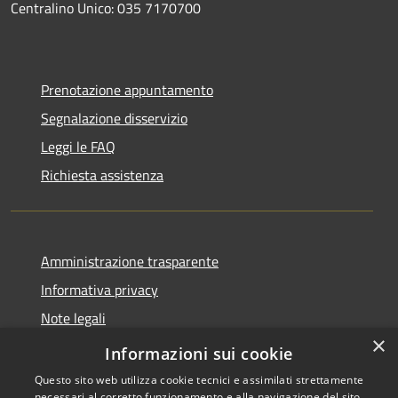
Centralino Unico: 035 7170700
Prenotazione appuntamento
Segnalazione disservizio
Leggi le FAQ
Richiesta assistenza
Amministrazione trasparente
Informativa privacy
Note legali
×
Dichiarazione di accessibilità
Informazioni sui cookie
Questo sito web utilizza cookie tecnici e assimilati strettamente
necessari al corretto funzionamento e alla navigazione del sito,