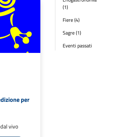
(1)
Fiere (4)
Sagre (1)
Eventi passati
edizione per
 dal vivo