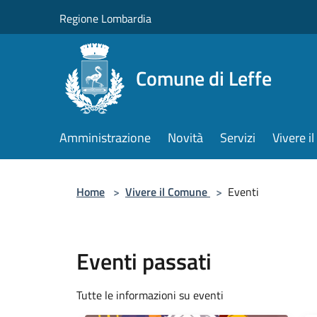
Salta al contenuto principale
Regione Lombardia
Comune di Leffe
Amministrazione
Novità
Servizi
Vivere 
Home
>
Vivere il Comune
>
Eventi
Eventi passati
Tutte le informazioni su eventi