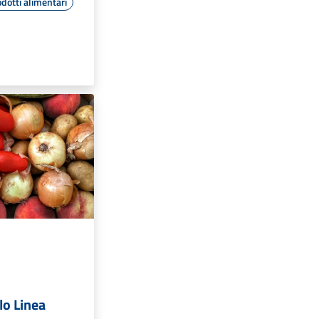
dotti alimentari
lo Linea