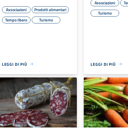
Associazioni
Te
Associazioni
Prodotti alimentari
Turismo
Tempo libero
Turismo
LEGGI DI PIÙ
LEGGI DI PIÙ