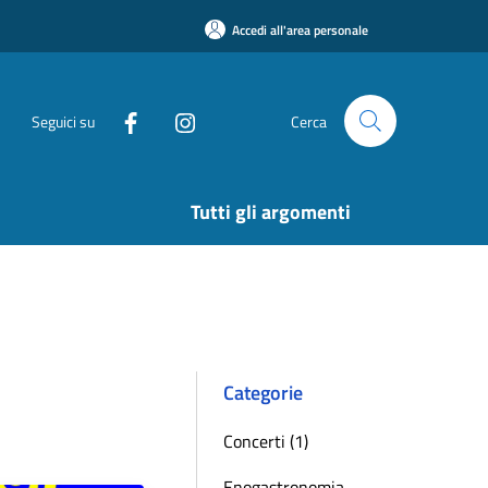
Accedi all'area personale
Seguici su
Cerca
Tutti gli argomenti
Categorie
Concerti (1)
Enogastronomia