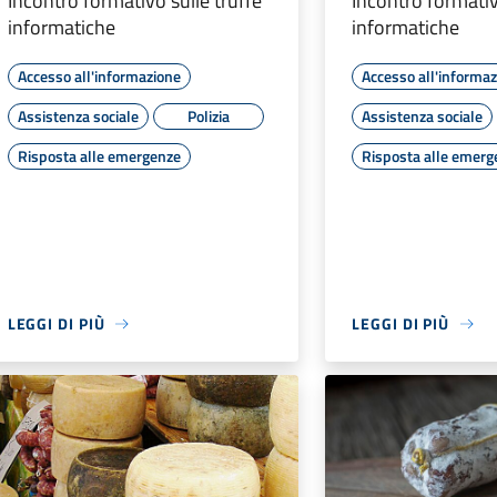
Incontro formativo sulle truffe
Incontro formativ
informatiche
informatiche
Accesso all'informazione
Accesso all'informa
Assistenza sociale
Polizia
Assistenza sociale
Risposta alle emergenze
Risposta alle emerg
LEGGI DI PIÙ
LEGGI DI PIÙ