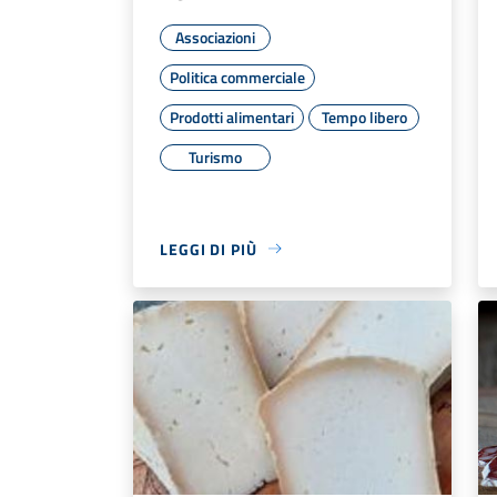
Associazioni
Politica commerciale
Prodotti alimentari
Tempo libero
Turismo
LEGGI DI PIÙ