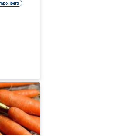
mpo libero